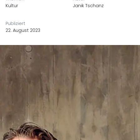
Kultur
Janik Tschanz
Publiziert
22. August 2023