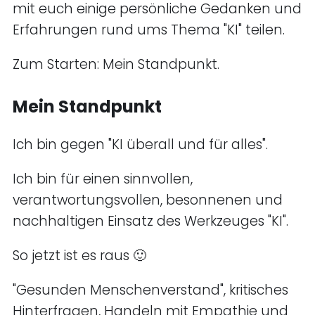
mit euch einige persönliche Gedanken und
Erfahrungen rund ums Thema "KI" teilen.
Zum Starten: Mein Standpunkt.
Mein Standpunkt
Ich bin gegen "KI überall und für alles".
Ich bin für einen sinnvollen,
verantwortungsvollen, besonnenen und
nachhaltigen Einsatz des Werkzeuges "KI".
So jetzt ist es raus 🙂
"Gesunden Menschenverstand", kritisches
Hinterfragen, Handeln mit Empathie und