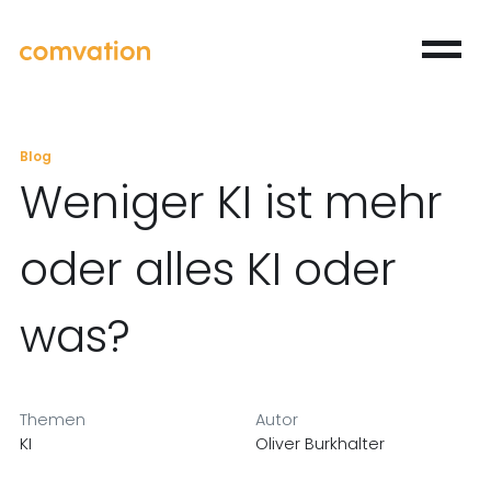
Blog
Weniger KI ist mehr
oder alles KI oder
was?
Themen
Autor
KI
Oliver Burkhalter